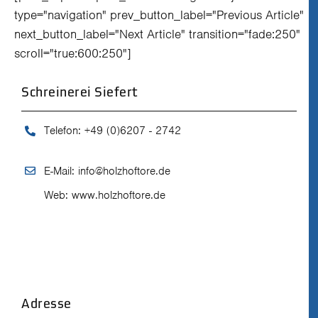
type="navigation" prev_button_label="Previous Article"
next_button_label="Next Article" transition="fade:250"
scroll="true:600:250"]
Schreinerei Siefert
Telefon:
+49 (0)6207 - 2742
E-Mail:
info@holzhoftore.de
Web:
www.holzhoftore.de
Adresse