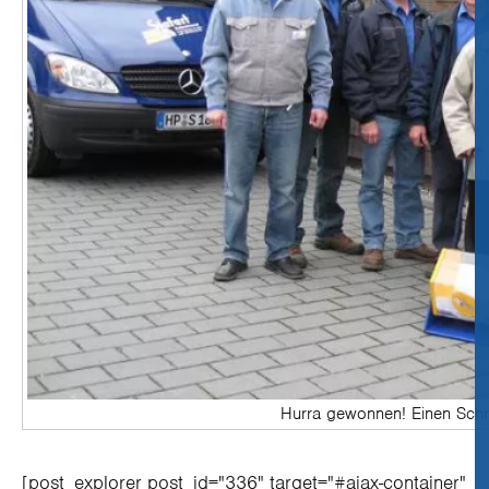
Hurra gewonnen! Einen Schre
[post_explorer post_id="336" target="#ajax-container"